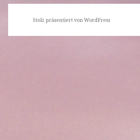
Stolz präsentiert von WordPress